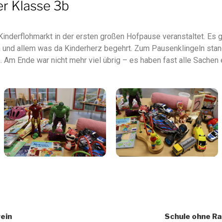
er Klasse 3b
Kinderflohmarkt in der ersten großen Hofpause veranstaltet. Es 
n und allem was da Kinderherz begehrt. Zum Pausenklingeln stan
n. Am Ende war nicht mehr viel übrig – es haben fast alle Sache
ein
Schule ohne Ra