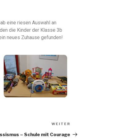
gab eine riesen Auswahl an
den die Kinder der Klasse 3b
n ein neues Zuhause gefunden!
WEITER
ssismus – Schule mit Courage