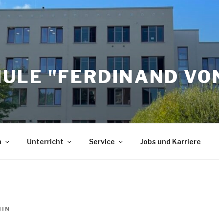
ULE "FERDINAND VON
n
Unterricht
Service
Jobs und Karriere
MIN