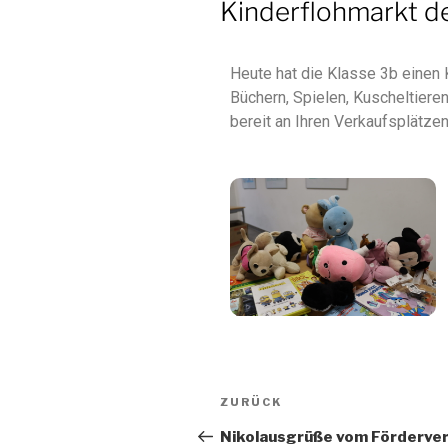
Kinderflohmarkt d
Heute hat die Klasse 3b einen 
Büchern, Spielen, Kuscheltiere
bereit an Ihren Verkaufsplätze
ZURÜCK
Nikolausgrüße vom Förderver