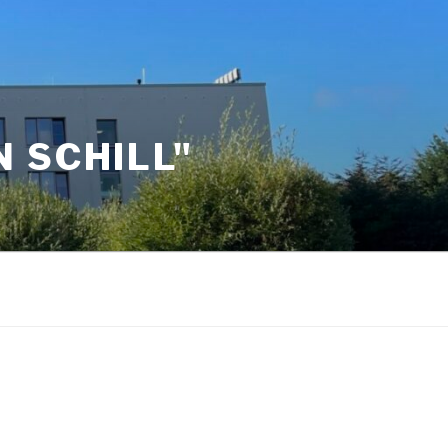
 SCHILL"