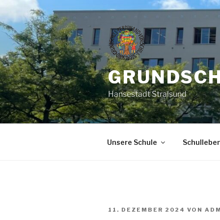
GRUNDSCH
Hansestadt Stralsund
Unsere Schule
Schullebe
11. DEZEMBER 2024
VON
AD