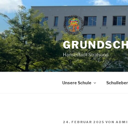
GRUNDSCH
Hansestadt Stralsund
Unsere Schule
Schullebe
24. FEBRUAR 2025
VON
ADMI