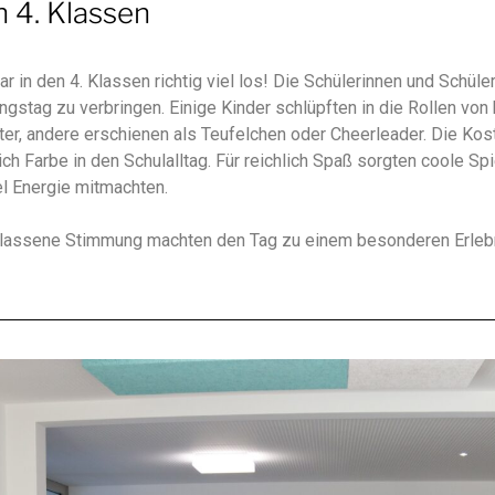
n 4. Klassen
in den 4. Klassen richtig viel los! Die Schülerinnen und Schüle
gstag zu verbringen. Einige Kinder schlüpften in die Rollen von
er, andere erschienen als Teufelchen oder Cheerleader. Die Kos
ch Farbe in den Schulalltag. Für reichlich Spaß sorgten coole S
iel Energie mitmachten.
elassene Stimmung machten den Tag zu einem besonderen Erleb