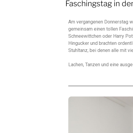
Faschingstag in de
Am vergangenen Donnerstag war 
gemeinsam einen tollen Faschin
Schneewittchen oder Harry Pott
Hingucker und brachten ordentli
Stuhltanz, bei denen alle mit v
Lachen, Tanzen und eine ausg