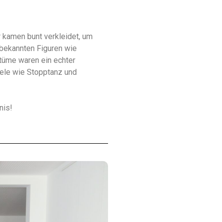
r kamen bunt verkleidet, um
 bekannten Figuren wie
tüme waren ein echter
piele wie Stopptanz und
nis!