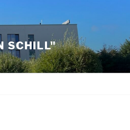
 SCHILL"